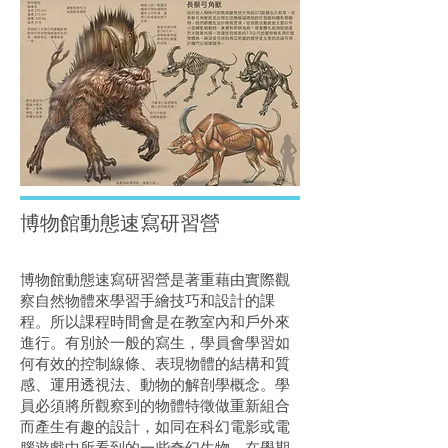
博物館動態速寫研習營
博物館動態速寫研習營是著重藉由實際觀
察自然物體來學習手繪技巧和設計的課
程。所以課程時間會是在教室內和戶外來
進行。有別於一般的寫生，學員會學習如
何有效的控制線條、表現物體的結構和質
感、運用透視法、動物的解剖學概念。學
員必須將所觀察到的物體特徵做重新組合
而產生有趣的設計，如同在科幻電影或電
腦遊戲中所看到的一些奇幻生物。在學期